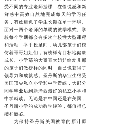
受不同的专业老师授课，在愉悦感和新
鲜感中高效自然地完成每天的学习任
务，有效避免了学生长期在单一环境、
面对一两个老师的
单调的
教学模式。学
校每个学期都会有多次全校性大型课程
和活动，举手投足间，幼儿部孩子们模
仿着哥哥姐姐们，有榜样有目标地健康
成长。小学部的大哥哥大姐姐给幼儿部
的孩子们做榜样的同时，自己也获得了
领导力和成就感。圣丹斯的毕业生很受
美国顶尖私立小学和中学青睐，大部分
同学毕业后到新泽西最好的私立小学和
中学就读。无论是在中国还是在美国，
圣丹斯小学的成功教学经验，都值得总
结和借鉴。
为保持圣丹斯美国教育的原汁原