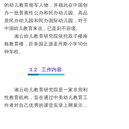
的幼儿教育领军人物，并藉此在中国创
办一批普惠性公办和民办幼儿园、高品
质民办幼儿园和民办国际幼儿园，对于
中国幼儿教育来说，已是刻不容缓。
湘云幼儿教育研究院依托双子楼南
栋教育楼，距美国正源圣丹斯小学10分
钟车程。
3.2
工作内容
湘云幼儿教育研究院是一家非营利
性教育机构，旨在通过中美幼儿教育工
作者对自己优秀的课堂实录上网展示，
对中美幼儿园优秀课程进行研究开发和
推广。研究工作的重点是，组织幼儿园
教学一线教师，把自己的课堂教学实录