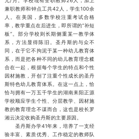
元/月。学校现有全职教师26人，加上
兼职教师和钟点工共42人，学生100余
人。在美国，多数学校注重考试合格
率，教学重点在后进生，即所谓的“补短
板”。部分学校则长期侧重某一教学体
系，方法显得陈旧。圣丹斯的与众不
同，在于它不拘泥于某一种幼儿教育体
系，而是把各种不同的幼儿教育理念糅
合在一起，根据每个学生的特点和个性
因材施教，开创了注重个性成长的圣丹
斯特色幼儿教育体系。在这一点上，恰
恰与拥有一万五千学生的湖南耒阳正源
学校顺应学生个性、分层教学、因材施
教的教育理念不谋而合，这也是校长罗
湘云决定收购圣丹斯的主要原因。
圣丹斯办学41年来，培养了一支经
验丰富、素质优秀、工作稳定的教师队