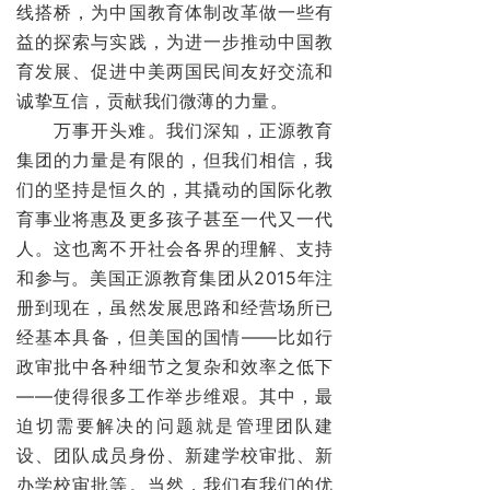
线搭桥，为中国教育体制改革做一些有
益的探索与实践，为进一步推动中国教
育发展、促进中美两国民间友好交流和
诚挚互信，贡献我们微薄的力量。
万事开头难。我们深知，正源教育
集团的力量是有限的，但我们相信，我
们的坚持是恒久的，其撬动的国际化教
育事业将惠及更多孩子甚至一代又一代
人。这也离不开社会各界的理解、支持
和参与。美国正源教育集团从2015年注
册到现在，虽然发展思路和经营场所已
经基本具备，但美国的国情——比如行
政审批中各种细节之复杂和效率之低下
——使得很多工作举步维艰。其中，最
迫切需要解决的问题就是管理团队建
设、团队成员身份、新建学校审批、新
办学校审批等。当然，我们有我们的优