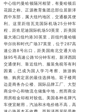
中心纽约曼哈顿隔河相望，有曼哈顿后
花园之称。正源教育集团总部位居新泽
西中东部，属大纽约地区，交通极其便
利。这里距纽瓦克国际机场25分钟车
程，距肯尼迪国际机场50英里，距美国
最大港口纽约港30英里，距纽约曼哈顿
华尔街和时代广场37英里，位于287高
速公路8号出口，距美国南北交通大动
脉95号高速公路10分钟车程。新泽西因
交通便利、靠近纽约、服装免税等有利
因素，已成为国人学习考察、旅游购
物、购房定居的最佳选择地。双子楼周
边是商务办公楼、国际品牌工厂、大型
商业中心和物流仓储集中地，然而商业
用房租金却相对较低。美国各种名牌汽
车便宜耐用，汽油和水电价格不高，高
速公路基本不收费，而新泽西居民受教