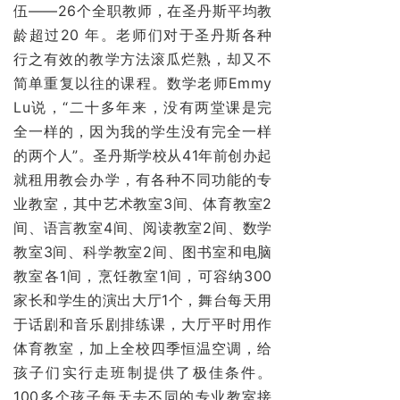
伍——26个全职教师，在圣丹斯平均教
龄超过20 年。老师们对于圣丹斯各种
行之有效的教学方法滚瓜烂熟，却又不
简单重复以往的课程。数学老师Emmy
Lu说，“二十多年来，
没有两堂课是完
全一样的，因为我的学生没有完全一样
的两个人”。圣丹斯学校从41年前创办起
就租用教会办学，有各种不同功能的专
业教室，其中艺术教室3间、体育教室2
间、语言教室4间、阅读教室2间、数学
教室3间、科学教室2间、图书室和电脑
教室各1间，烹饪教室1间，可容纳300
家长和学生的演出大厅1个，舞台每天用
于话剧和音乐剧排练课，大厅平时用作
体育教室，加上全校四季恒温空调，给
孩子们实行走班制提供了极佳条件。
100多个孩子每天去不同的专业教室接